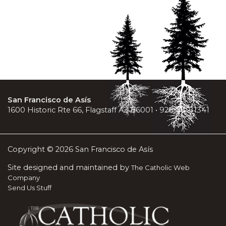
San Francisco de Asís
1600 Historic Rte 66, Flagstaff AZ 86001 • 928-779-1341
Copyright © 2026 San Francisco de Asís
Site designed and maintained by
The Catholic Web
Company
Send Us Stuff