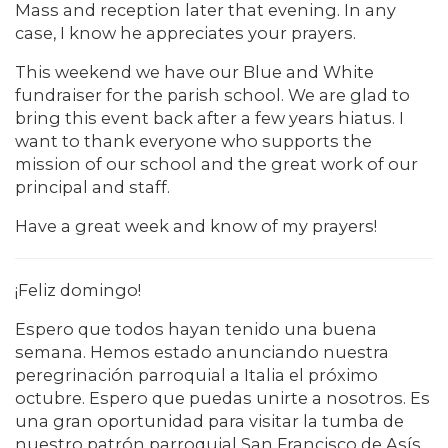
Mass and reception later that evening. In any
case, I know he appreciates your prayers.
This weekend we have our Blue and White
fundraiser for the parish school. We are glad to
bring this event back after a few years hiatus. I
want to thank everyone who supports the
mission of our school and the great work of our
principal and staff.
Have a great week and know of my prayers!
¡Feliz domingo!
Espero que todos hayan tenido una buena
semana. Hemos estado anunciando nuestra
peregrinación parroquial a Italia el próximo
octubre. Espero que puedas unirte a nosotros. Es
una gran oportunidad para visitar la tumba de
nuestro patrón parroquial San Francisco de Asís,