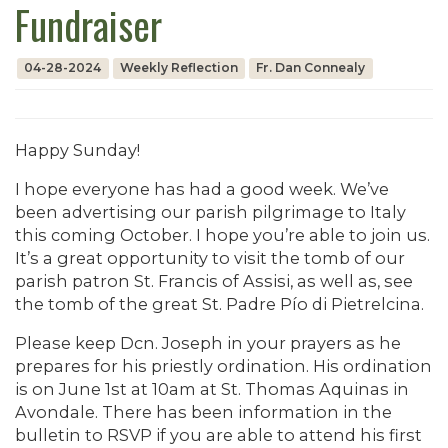
Fundraiser
04-28-2024
Weekly Reflection
Fr. Dan Connealy
Happy Sunday!
I hope everyone has had a good week. We’ve
been advertising our parish pilgrimage to Italy
this coming October. I hope you’re able to join us.
It’s a great opportunity to visit the tomb of our
parish patron St. Francis of Assisi, as well as, see
the tomb of the great St. Padre Pío di Pietrelcina.
Please keep Dcn. Joseph in your prayers as he
prepares for his priestly ordination. His ordination
is on June 1st at 10am at St. Thomas Aquinas in
Avondale. There has been information in the
bulletin to RSVP if you are able to attend his first