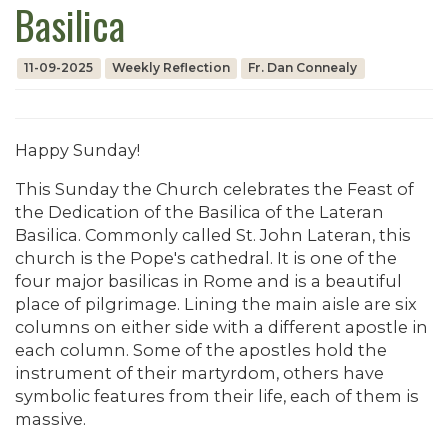
Basilica
11-09-2025
Weekly Reflection
Fr. Dan Connealy
Happy Sunday!
This Sunday the Church celebrates the Feast of
the Dedication of the Basilica of the Lateran
Basilica. Commonly called St. John Lateran, this
church is the Pope's cathedral. It is one of the
four major basilicas in Rome and is a beautiful
place of pilgrimage. Lining the main aisle are six
columns on either side with a different apostle in
each column. Some of the apostles hold the
instrument of their martyrdom, others have
symbolic features from their life, each of them is
massive.