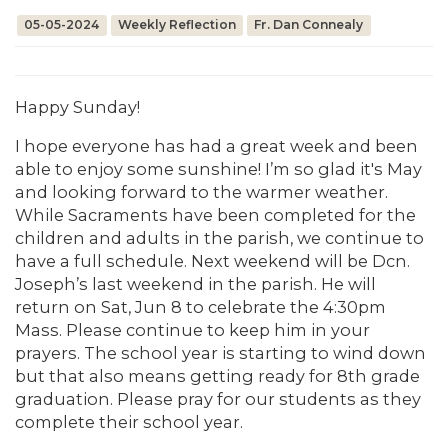
05-05-2024
Weekly Reflection
Fr. Dan Connealy
Happy Sunday!
I hope everyone has had a great week and been
able to enjoy some sunshine! I’m so glad it's May
and looking forward to the warmer weather.
While Sacraments have been completed for the
children and adults in the parish, we continue to
have a full schedule. Next weekend will be Dcn.
Joseph’s last weekend in the parish. He will
return on Sat, Jun 8 to celebrate the 4:30pm
Mass. Please continue to keep him in your
prayers. The school year is starting to wind down
but that also means getting ready for 8th grade
graduation. Please pray for our students as they
complete their school year.