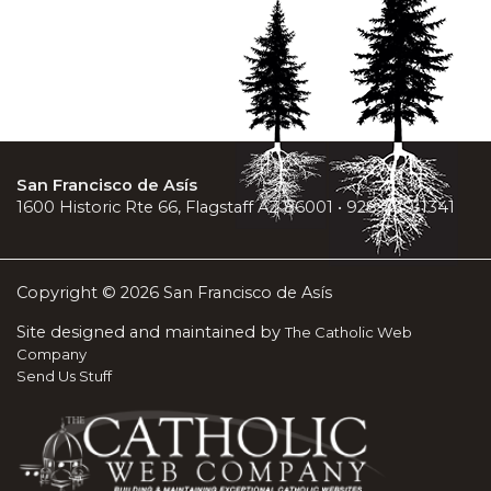
San Francisco de Asís
1600 Historic Rte 66, Flagstaff AZ 86001 • 928-779-1341
Copyright © 2026 San Francisco de Asís
Site designed and maintained by
The Catholic Web
Company
Send Us Stuff